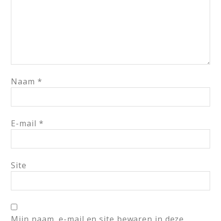
Naam
*
E-mail
*
Site
Mijn naam, e-mail en site bewaren in deze