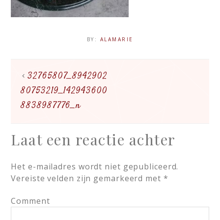
BY:
ALAMARIE
32765807_8942902
80753219_142943600
8838987776_n
Laat een reactie achter
Het e-mailadres wordt niet gepubliceerd.
Vereiste velden zijn gemarkeerd met
*
Comment