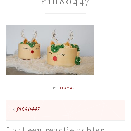
P1080447
BY:
ALAMARIE
P1080447
Laat een reactie achter