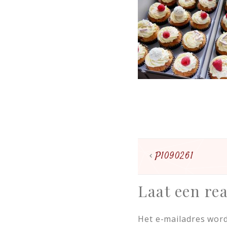
P1090261
Laat een rea
Het e-mailadres word