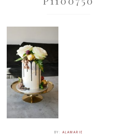
P1100750
BY:
ALAMARIE