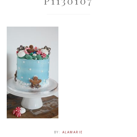
P1130107
BY:
ALAMARIE