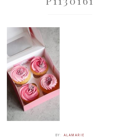
P1130161
BY:
ALAMARIE