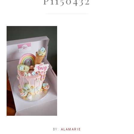
P1150432
BY:
ALAMARIE