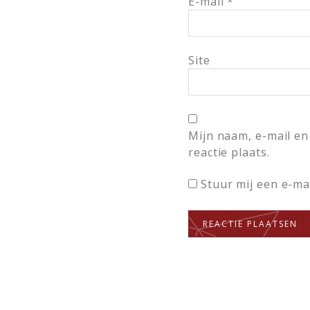
E-mail
*
Site
Mijn naam, e-mail en
reactie plaats.
Stuur mij een e-mai