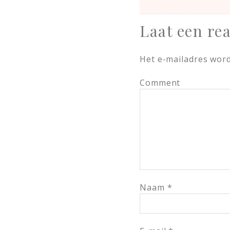
Laat een rea
Het e-mailadres word
Comment
Naam
*