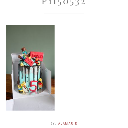
P1150532
BY:
ALAMARIE