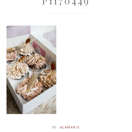
P1170449
BY:
ALAMARIE