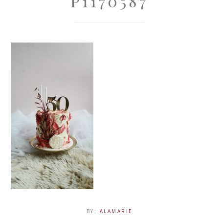
P1170587
BY:
ALAMARIE