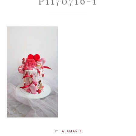
P1170716-1
BY:
ALAMARIE